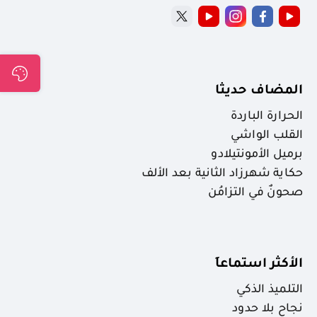
المضاف حديثا
الحرارة الباردة
القلب الواشي
برميل الأمونتيلادو
حكاية شهرزاد الثانية بعد الألف
صحونٌ في التزامُن
الأكثر استماعاَ
التلميذ الذكي
نجاح بلا حدود