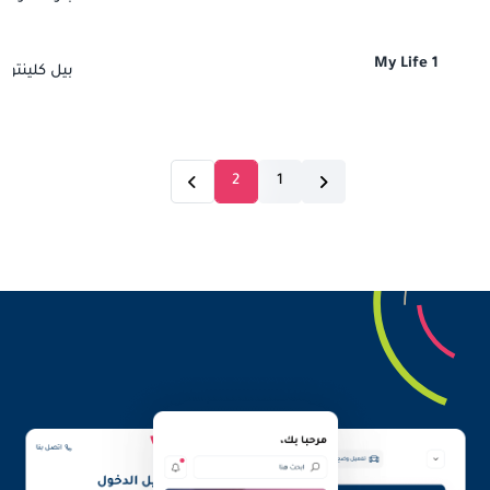
My Life 1
بيل كلينتون
2
1
current page number