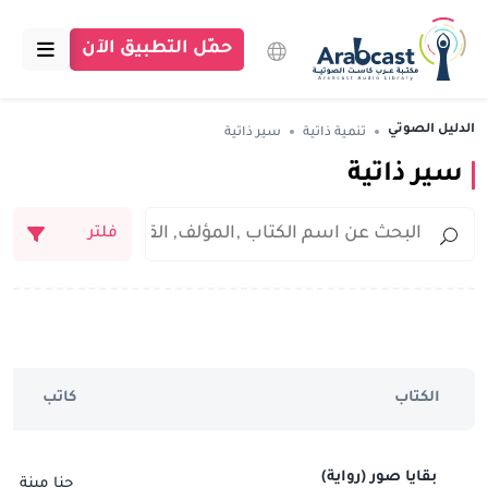
حمّل التطبيق الآن
الرئيسية
الدليل الصوتي
تنمية ذاتية
سير ذاتية
سير ذاتية
مكتبة عرب كاست
الاقسام
فلتر
بودكاست
مقالات
اتصل بنا
الكتاب
كاتب
تبرع للمكتبة
بقايا صور (رواية)
حنا مينة