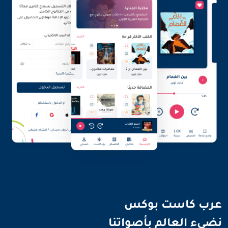
نضيء العالم بأصواتنا
عرب كاست بوكس
نضيء العالم بأصواتنا