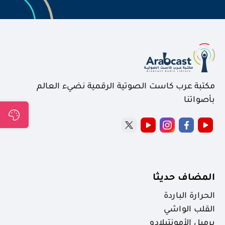
مكتبة عرب كاست الصوتية الرقمية نضيء العالم
بأصواتنا
المضاف حديثا
الحرارة الباردة
القلب الواشي
برميل الأمونتيلادو