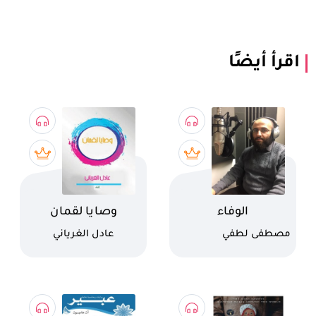
اقرأ أيضًا
اسم الكتاب
اسم الكتاب
الوفاء
وصايا لقمان
كاتب
كاتب
مصطفى لطفي
عادل الغرياني
المنفلوطي