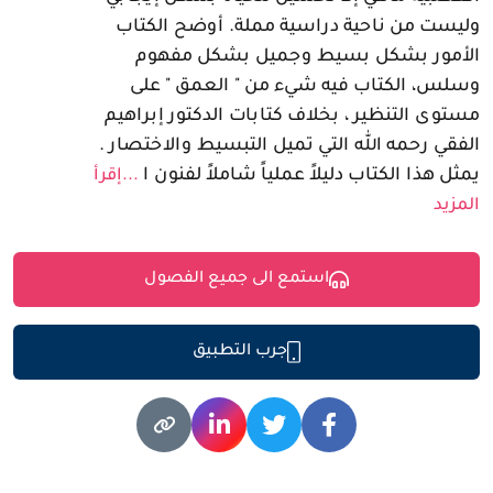
وليست من ناحية دراسية مملة. أوضح الكتاب
الأمور بشكل بسيط وجميل بشكل مفهوم
وسلس، الكتاب فيه شيء من " العمق " على
مستوى التنظير ، بخلاف كتابات الدكتور إبراهيم
الفقي رحمه الله التي تميل التبسيط والاختصار .
يمثل هذا الكتاب دليلاً عملياً شاملاً لفنون ا
...إقرأ
المزيد
استمع الى جميع الفصول
جرب التطبيق