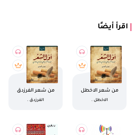
اقرأ أيضًا
اسم الكتاب
اسم الكتاب
من شعر الاخطل
من شعر الفرزدق
كاتب
كاتب
الاخطل .
الفرزدق .