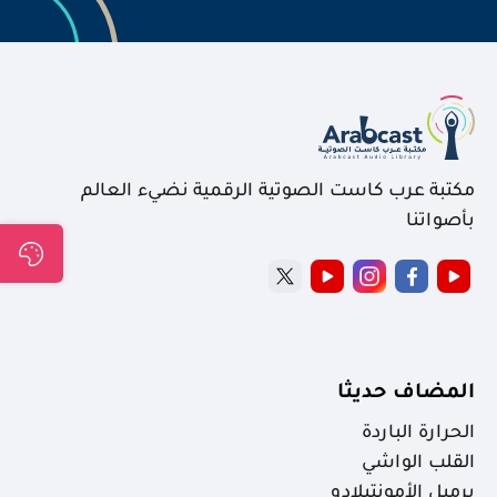
مكتبة عرب كاست الصوتية الرقمية نضيء العالم
بأصواتنا
المضاف حديثا
الحرارة الباردة
القلب الواشي
برميل الأمونتيلادو