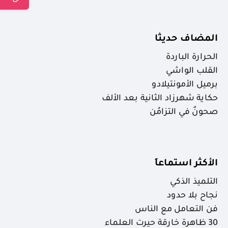
المضاف حديثا
الحرارة الباردة
القلب الواشي
برميل الأمونتيلادو
حكاية شهرزاد الثانية بعد الألف
صحونٌ في التزامُن
الأكثر استماعاَ
التلميذ الذكي
نجاح بلا حدود
فن التعامل مع الناس
30 ظاهرة خارقة حيرت العلماء