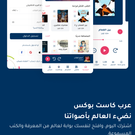
نضيء العالم بأصواتنا
عرب كاست بوكس
نضيء العالم بأصواتنا
اشترك اليوم، وافتح لنفسك بوابة لعالم من المعرفة والكتب
المسموعة.