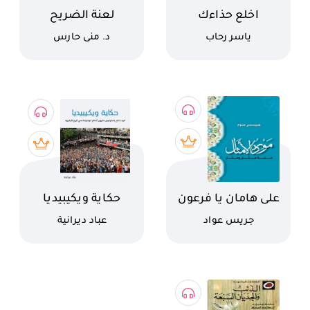
اسم الكتاب
اسم الكتاب
اخلع حذاءك
لعنة الضريح
كاتب
كاتب
ياسر رحاب
د. منى حارس
اسم الكتاب
اسم الكتاب
على هامان يا فرعون
حكاية ويكيبيديا
كاتب
كاتب
جريس عواد
عباد ديرانية