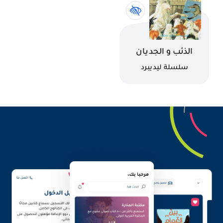
اسم الكتاب
الذئب و الجديان
السبعة
كاتب
سلسلة ليديبرد