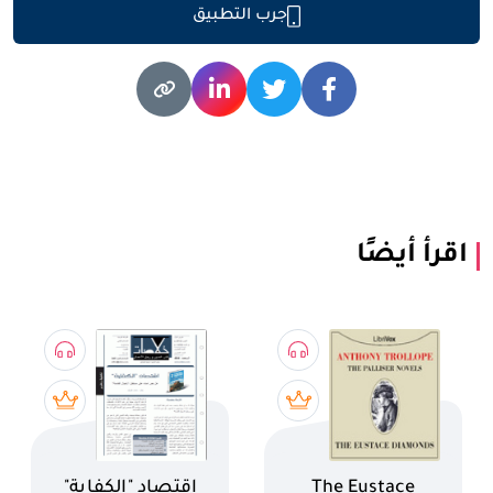
جرب التطبيق
اقرأ أيضًا
اسم الكتاب
اسم الكتاب
The Eustace
اقتصاد "الكفاية"