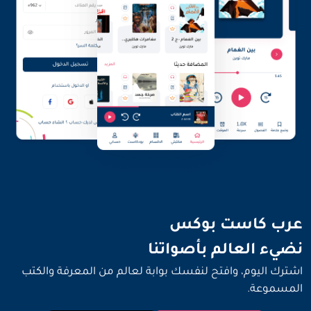
نضيء العالم بأصواتنا
عرب كاست بوكس
نضيء العالم بأصواتنا
اشترك اليوم، وافتح لنفسك بوابة لعالم من المعرفة والكتب
المسموعة.