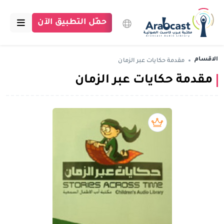
حمّل التطبيق الآن
الرئيسية
الاقسام
مقدمة حكايات عبر الزمان
مقدمة حكايات عبر الزمان
مكتبة عرب كاست
الاقسام
بودكاست
بريميوم book
مقالات
اتصل بنا
تبرع للمكتبة