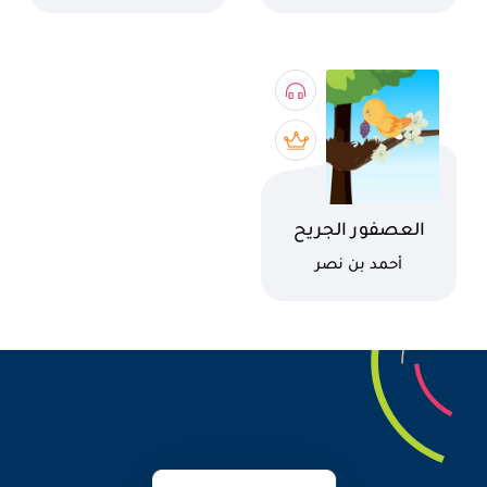
إلى المسجد
اسم الكتاب
العصفور الجريح
كاتب
أحمد بن نصر