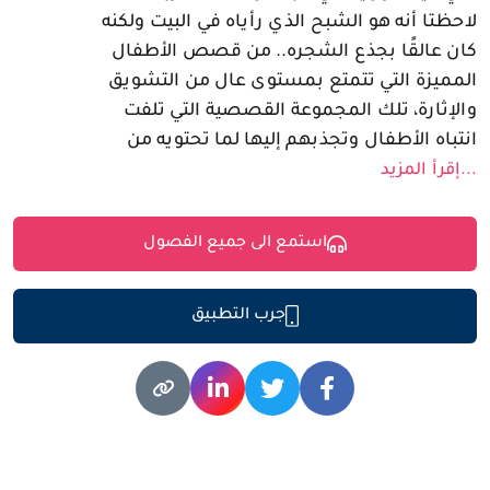
لاحظتا أنه هو الشبح الذي رأياه في البيت ولكنه
كان عالقًا بجذع الشجره.. من قصص الأطفال
المميزة التي تتمتع بمستوى عال من التشويق
والإثارة، تلك المجموعة القصصية التي تلفت
انتباه الأطفال وتجذبهم إليها لما تحتويه من
...إقرأ المزيد
استمع الى جميع الفصول
جرب التطبيق