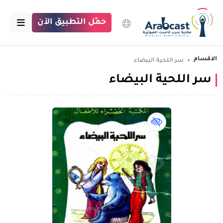
حمّل التطبيق الآن
الرئيسية
الاقسام
سر اللحية البيضاء
سر اللحية البيضاء
مكتبة عرب كاست
الاقسام
بودكاست
كتاب لذوي الهمم book
مقالات
اتصل بنا
تبرع للمكتبة