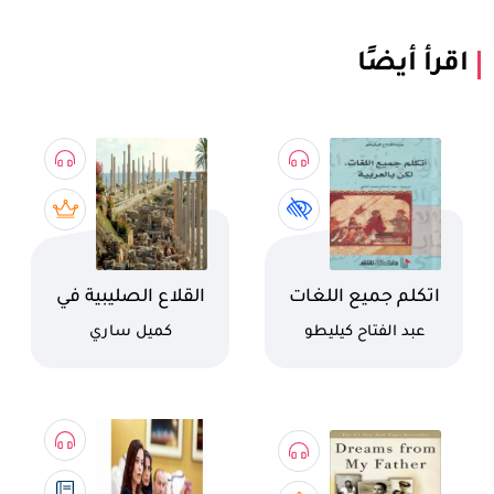
اقرأ أيضًا
اسم الكتاب
اسم الكتاب
اتكلم جميع اللغات
القلاع الصليبية في
ولكن بالعربية
البلاد
كاتب
كاتب
عبد الفتاح كيليطو
كميل ساري