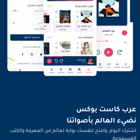
نضيء العالم بأصواتنا
عرب كاست بوكس
نضيء العالم بأصواتنا
اشترك اليوم، وافتح لنفسك بوابة لعالم من المعرفة والكتب
المسموعة.