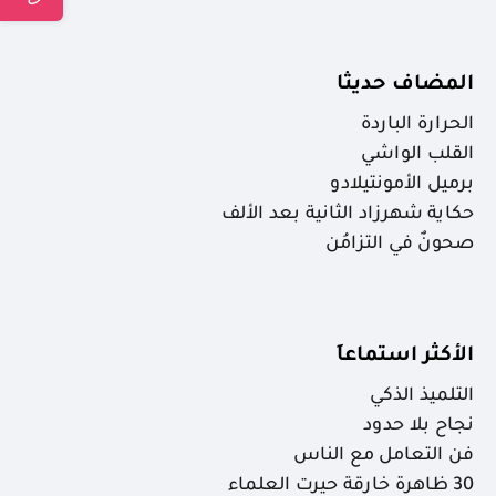
المضاف حديثا
الحرارة الباردة
القلب الواشي
برميل الأمونتيلادو
حكاية شهرزاد الثانية بعد الألف
صحونٌ في التزامُن
الأكثر استماعاَ
التلميذ الذكي
نجاح بلا حدود
فن التعامل مع الناس
30 ظاهرة خارقة حيرت العلماء