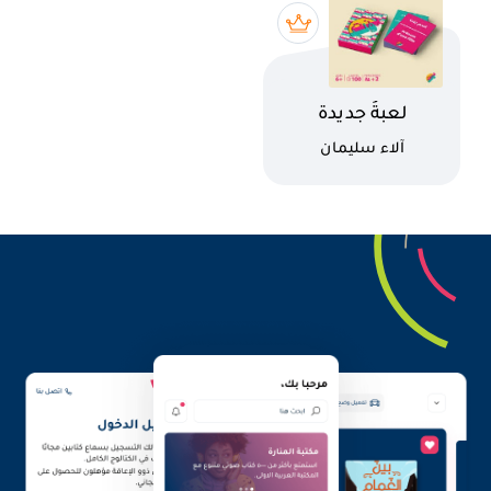
اسم الكتاب
لعبةُ جديدة
كاتب
آلاء سليمان