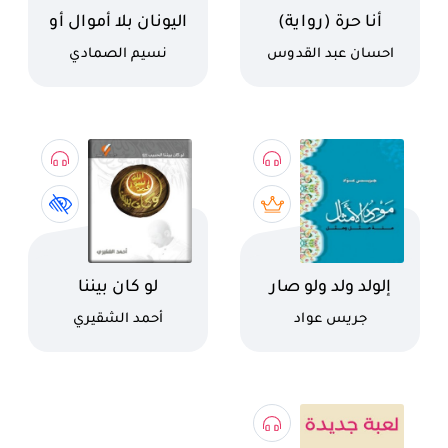
اسم الكتاب
اسم الكتاب
أنا حرة (رواية)
اليونان بلا أموال أو
فلسفة!
كاتب
كاتب
احسان عبد القدوس
نسيم الصمادي
اسم الكتاب
اسم الكتاب
إلولد ولد ولو صار
لو كان بيننا
حاكم بلد
كاتب
كاتب
جريس عواد
أحمد الشقيري