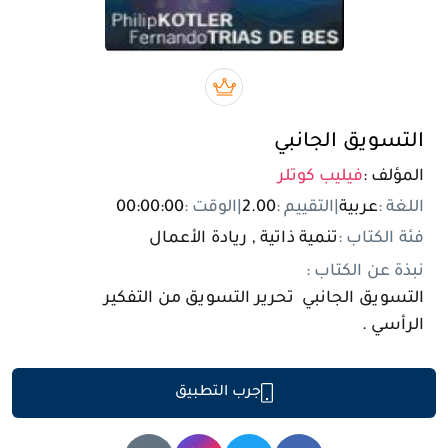
تسجيل الدخول
مستخدم جديد
بريميوم book
التسويق الجانبي
المؤلف :
فيليب كوتلر
اللغة :
عربية
|
التقييم :
2.00
|
الوقت :
00:00:00
فئة الكتاب :
تنمية ذاتية , ريادة الأعمال
نبذة عن الكتاب :
التسويق الجانبي تحرير التسويق من التفكير
الرأسي .
جرب التطبيق