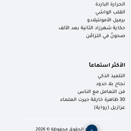
الحرارة الباردة
القلب الواشي
برميل الأمونتيلادو
حكاية شهرزاد الثانية بعد الألف
صحونٌ في التزامُن
الأكثر استماعاَ
التلميذ الذكي
نجاح بلا حدود
فن التعامل مع الناس
30 ظاهرة خارقة حيرت العلماء
عزازيل (رواية)
جميع الحقوق محفوظة © 2026