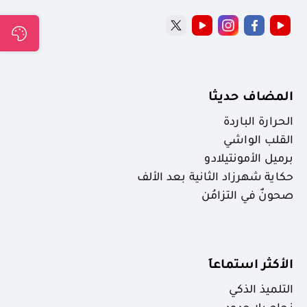
المضاف حديثا
الحرارة الباردة
القلب الواشي
برميل الأمونتيلادو
حكاية شهرزاد الثانية بعد الألف
صحونٌ في التزامُن
الأكثر استماعاَ
التلميذ الذكي