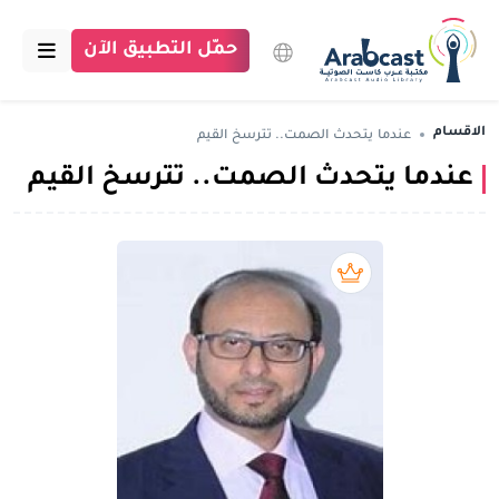
حمّل التطبيق الآن
الرئيسية
الاقسام
عندما يتحدث الصمت.. تترسخ القيم
عندما يتحدث الصمت.. تترسخ القيم
مكتبة عرب كاست
الاقسام
بودكاست
بريميوم book
مقالات
اتصل بنا
تبرع للمكتبة