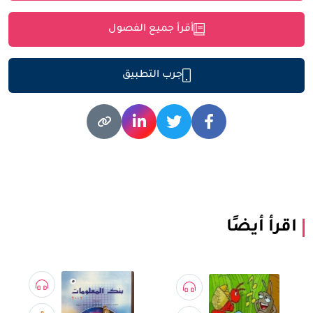
أقرأ جميع الفصول
جرب التطبيق
اقرأ أيضًا