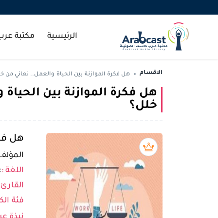
الرئيسية
مكتبة عر
الاقسام
هل فكرة الموازنة بين الحياة والعمل.. تعاني من خ
هل فكرة الموازنة بين الحياة 
خلل؟
هل فكر
بريميوم book
المؤلف 
اللغة :
ع
القارئ 
فئة الك
نبذة عن