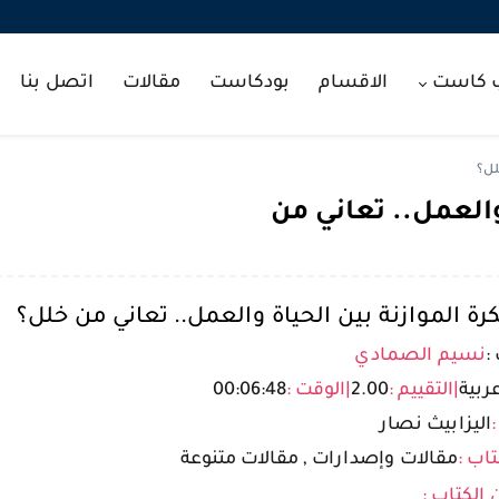
ب كاست
الاقسام
بودكاست
مقالات
اتصل بنا
لل؟
والعمل.. تعاني من
ة الموازنة بين الحياة والعمل.. تعاني من خلل؟
:
نسيم الصمادي
ربية
|
التقييم :
2.00
|
الوقت :
00:06:48
:
اليزابيث نصار
تاب :
مقالات وإصدارات , مقالات متنوعة
 الكتاب :