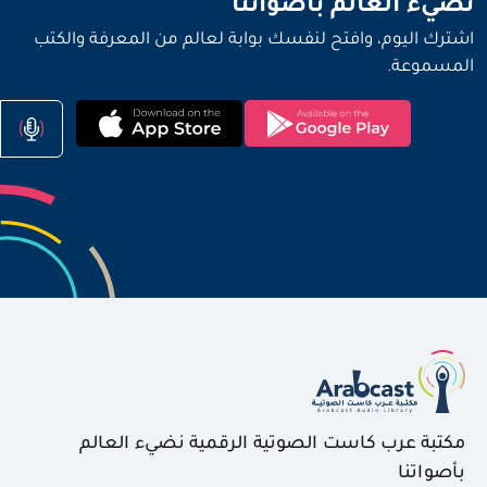
نضيء العالم بأصواتنا
اشترك اليوم، وافتح لنفسك بوابة لعالم من المعرفة والكتب
المسموعة.
مكتبة عرب كاست الصوتية الرقمية نضيء العالم
بأصواتنا