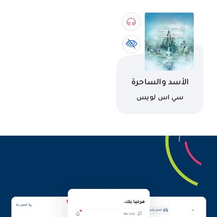
اسم الكتاب
الأسد والساحرة
وخزانة الملابس
كاتب
سي اس لويس