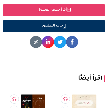
أقرأ جميع الفصول
جرب التطبيق
اقرأ أيضًا