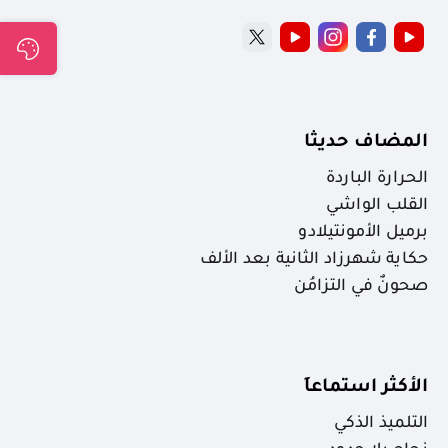
المضاف حديثا
الحرارة الباردة
القلب الواشي
برميل الأمونتيلادو
حكاية شهرزاد الثانية بعد الألف
صحونٌ في التزامُن
الأكثر استماعاَ
التلميذ الذكي