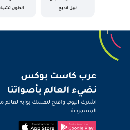
كاتب
كاتب
نبيل قديح
انطون تشيخ
نضيء 
عرب كاست بوكس
نضيء العالم بأصواتنا
اشترك اليوم، وافتح لنفسك بوابة لعالم م
المسموعة.