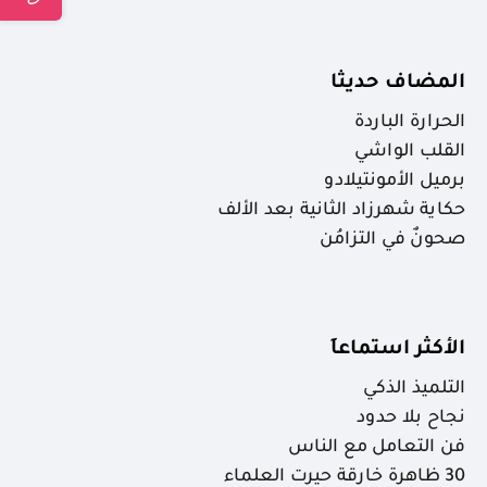
المضاف حديثا
الحرارة الباردة
القلب الواشي
برميل الأمونتيلادو
حكاية شهرزاد الثانية بعد الألف
صحونٌ في التزامُن
الأكثر استماعاَ
التلميذ الذكي
نجاح بلا حدود
فن التعامل مع الناس
30 ظاهرة خارقة حيرت العلماء