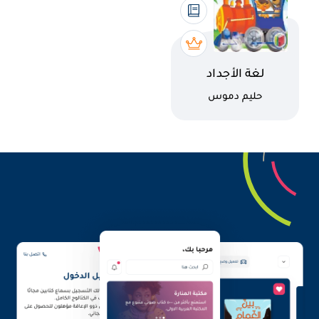
اسم الكتاب
لغة الأجداد
كاتب
حليم دموس