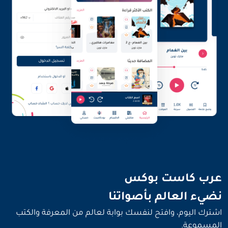
نضيء العالم بأصواتنا
عرب كاست بوكس
نضيء العالم بأصواتنا
اشترك اليوم، وافتح لنفسك بوابة لعالم من المعرفة والكتب
المسموعة.