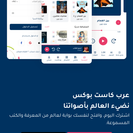
نضيء العالم بأصواتنا
عرب كاست بوكس
نضيء العالم بأصواتنا
اشترك اليوم، وافتح لنفسك بوابة لعالم من المعرفة والكتب
المسموعة.