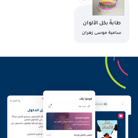
اسم الكتاب
طابةٌ بكل الألوان
كاتب
سامية موسى زهران