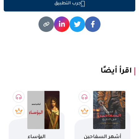
جرب التطبيق
اقرأ أيضًا
اسم الكتاب
اسم الكتاب
أشهر السفاحين
البؤساء