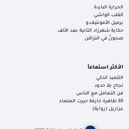
الحرارة الباردة
القلب الواشي
برميل الأمونتيلادو
حكاية شهرزاد الثانية بعد الألف
صحونٌ في التزامُن
الأكثر استماعاَ
التلميذ الذكي
نجاح بلا حدود
فن التعامل مع الناس
30 ظاهرة خارقة حيرت العلماء
عزازيل (رواية)