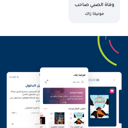
اسم الكتاب
وفاة الصبي صاحب
الكلاب
كاتب
مونيكا زاك