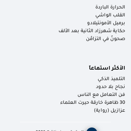
الحرارة الباردة
القلب الواشي
برميل الأمونتيلادو
حكاية شهرزاد الثانية بعد الألف
صحونٌ في التزامُن
الأكثر استماعاَ
التلميذ الذكي
نجاح بلا حدود
فن التعامل مع الناس
30 ظاهرة خارقة حيرت العلماء
عزازيل (رواية)