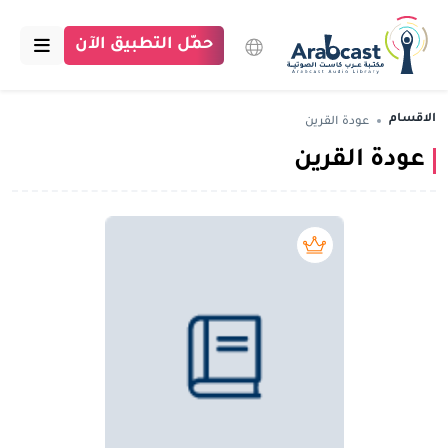
حمّل التطبيق الآن
الرئيسية
الاقسام
عودة القرين
عودة القرين
مكتبة عرب كاست
الاقسام
بودكاست
بريميوم book
مقالات
اتصل بنا
تبرع للمكتبة