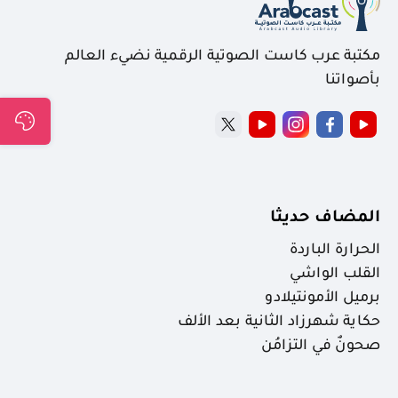
مكتبة عرب كاست الصوتية الرقمية نضيء العالم
بأصواتنا
المضاف حديثا
الحرارة الباردة
القلب الواشي
برميل الأمونتيلادو
حكاية شهرزاد الثانية بعد الألف
صحونٌ في التزامُن