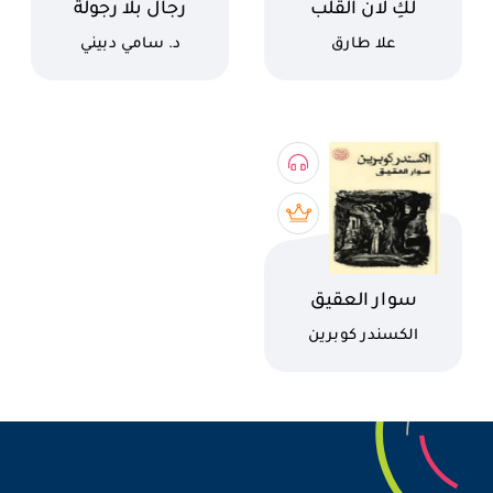
اسم الكتاب
اسم الكتاب
لكِ لان القلب
رجال بلا رجولة
كاتب
كاتب
علا طارق
د. سامي دبيني
اسم الكتاب
سوار العقيق
كاتب
الكسندر كوبرين