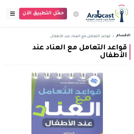
حمّل التطبيق الآن
الرئيسية
الاقسام
قواعد التعامل مع العناد عند الأطفال
قواعد التعامل مع العناد عند
مكتبة عرب كاست
الأطفال
الاقسام
بودكاست
كتاب لذوي الهمم book
مقالات
اتصل بنا
تبرع للمكتبة