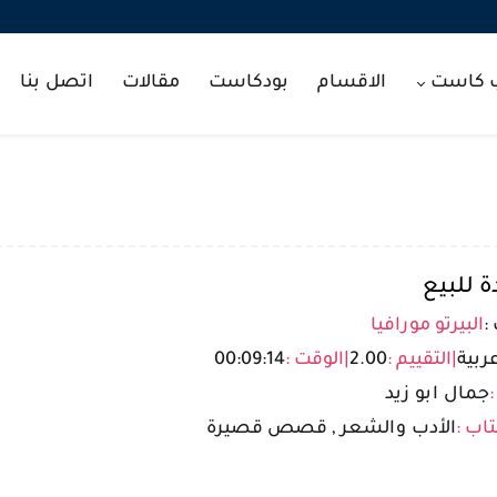
ب كاست
الاقسام
بودكاست
مقالات
اتصل بنا
 للبيع
:
البيرتو مورافيا
ربية
|
التقييم :
2.00
|
الوقت :
00:09:14
:
جمال ابو زيد
تاب :
الأدب والشعر , قصص قصيرة