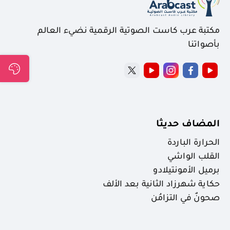
مكتبة عرب كاست الصوتية الرقمية نضيء العالم
بأصواتنا
المضاف حديثا
الحرارة الباردة
القلب الواشي
برميل الأمونتيلادو
حكاية شهرزاد الثانية بعد الألف
صحونٌ في التزامُن