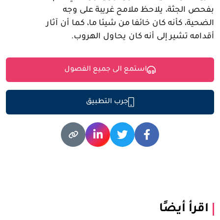
بفحص الجثة، يلاحظ ملامح غريبة على وجه
الضحية، كأنه كان خائفا من شيئا ما، كما أن آثار
أقدامه تشير إلى أنه كان يحاول الهروب.
استمع الى جميع الفصول
جرب التطبيق
اقرأ أيضًا