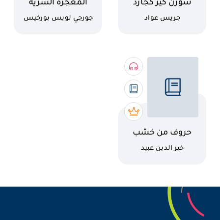
اسم الكتاب
اسم الكتاب
سورن كير كجارد
المعجزة السرية
كاتب
كاتب
جريس عواد
جورجي لويس بورخيس
اسم الكتاب
حروف من خشب
كاتب
خير الدين عبيد