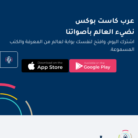
نضيء العالم بأصواتنا
عرب كاست بوكس
نضيء العالم بأصواتنا
اشترك اليوم، وافتح لنفسك بوابة لعالم من المعرفة والكتب
المسموعة.