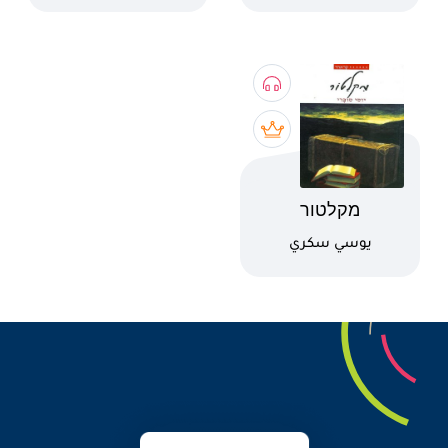
اسم الكتاب
מקלטור
كاتب
يوسي سكري