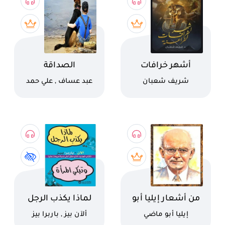
اسم الكتاب
اسم الكتاب
أشهر خرافات
الصداقة
الفراعنة
كاتب
كاتب
شريف شعبان
عبد عساف , علي حمد
اسم الكتاب
اسم الكتاب
من أشعار إيليا أبو
لماذا يكذب الرجل
ماضي
وتبكي المرأة
كاتب
كاتب
إيليا أبو ماضي
ألآن بيز , باربرا بيز