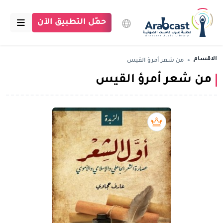
حمّل التطبيق الآن
الرئيسية
الاقسام
من شعر أمرؤ القيس
من شعر أمرؤ القيس
مكتبة عرب كاست
الاقسام
بودكاست
بريميوم book
مقالات
اتصل بنا
تبرع للمكتبة