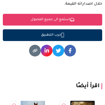
خلال اصداراته القيمة.
استمع الى جميع الفصول
جرب التطبيق
اقرأ أيضًا