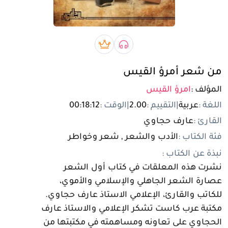
تسجيل الدخول
مستخدم جديد
صوتي book
بريميوم book
من شعر أمرؤ القيس
المؤلف :
امرؤ القيس
اللغة :
عربية
|
التقييم :
2.00
|
الوقت :
00:18:12
القارئ :
عارف حجاوي
فئة الكتاب :
الأدب والشعر , شعر وخواطر
نبذة عن الكتاب :
نشرت هذه المعلقات في كتاب أول الشعر
عصارة الشعر الجاهلي والإسلامي والأموي،
للكاتب والقارئ، الإعلامي الاستاذ عارف حجاوي.
مكتبة عرب كاست تشكر الإعلامي والاستاذ عارف
الحجاوي على تعاونه ومساهمته في مكتبتها من