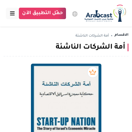
حمّل التطبيق الآن
الرئيسية
الاقسام
أمة الشركات الناشئة
أمة الشركات الناشئة
مكتبة عرب كاست
الاقسام
بودكاست
بريميوم book
مقالات
اتصل بنا
تبرع للمكتبة