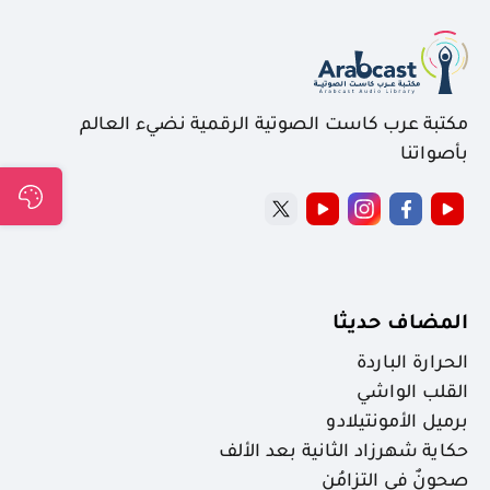
مكتبة عرب كاست الصوتية الرقمية نضيء العالم
بأصواتنا
المضاف حديثا
الحرارة الباردة
القلب الواشي
برميل الأمونتيلادو
حكاية شهرزاد الثانية بعد الألف
صحونٌ في التزامُن