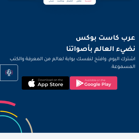
نضيء العالم بأصواتنا
عرب كاست بوكس
نضيء العالم بأصواتنا
اشترك اليوم، وافتح لنفسك بوابة لعالم من المعرفة والكتب
المسموعة.