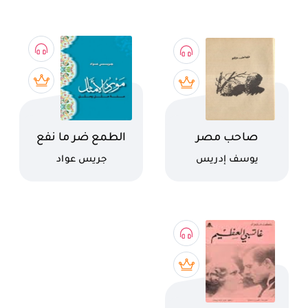
اسم الكتاب
اسم الكتاب
صاحب مصر
الطمع ضر ما نفع
كاتب
كاتب
يوسف إدريس
جريس عواد