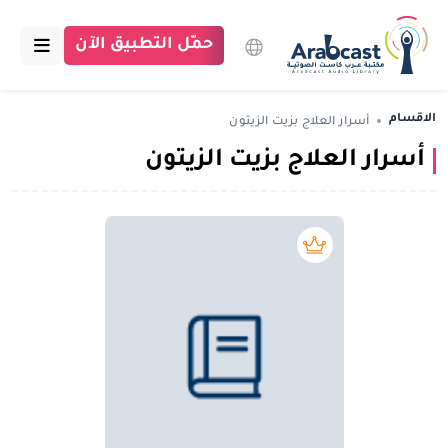
حمّل التطبيق الآن
الرئيسية
الاقسام
أسرار العلاج بزيت الزيتون
أسرار العلاج بزيت الزيتون
مكتبة عرب كاست
الاقسام
بودكاست
بريميوم book
مقالات
اتصل بنا
تبرع للمكتبة