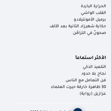
الحرارة الباردة
القلب الواشي
برميل الأمونتيلادو
حكاية شهرزاد الثانية بعد الألف
صحونٌ في التزامُن
الأكثر استماعاَ
التلميذ الذكي
نجاح بلا حدود
فن التعامل مع الناس
30 ظاهرة خارقة حيرت العلماء
عزازيل (رواية)