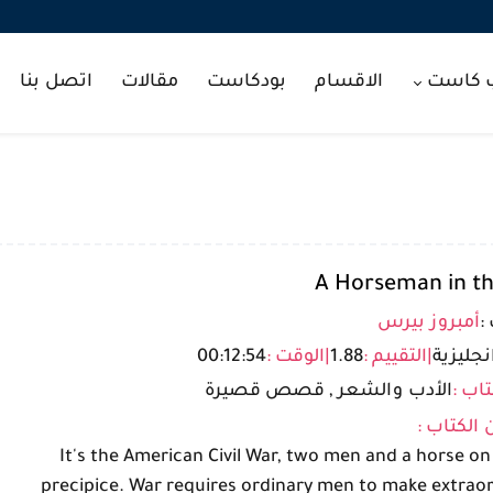
ب كاست
الاقسام
بودكاست
مقالات
اتصل بنا
A Horseman in th
:
أمبروز بيرس
نجليزية
|
التقييم :
1.88
|
الوقت :
00:12:54
تاب :
الأدب والشعر , قصص قصيرة
 الكتاب :
It's the American Civil War, two men and a horse on
precipice. War requires ordinary men to make extrao