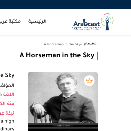
الرئيسية
مكتبة عر
الاقسام
A Horseman in the Sky
A Horseman in the Sky
e Sky
بريميوم book
المؤلف 
اللغة :
ا
فئة الك
نبذة عن
 a high
rdinary