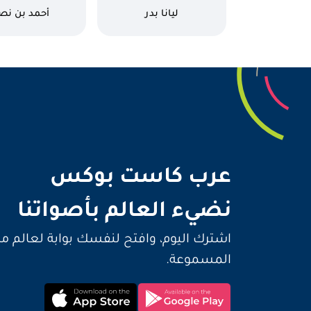
كاتب
كاتب
ليانا بدر
أحمد بن نص
نضيء 
عرب كاست بوكس
نضيء العالم بأصواتنا
اشترك اليوم، وافتح لنفسك بوابة لعالم م
المسموعة.