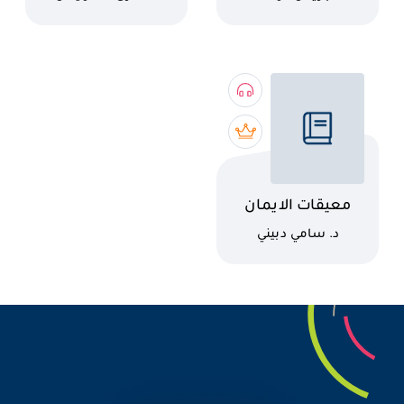
اسم الكتاب
معيقات الايمان
الدين الحقيقي
كاتب
د. سامي دبيني