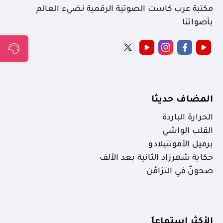
مكتبة عرب كاست الصوتية الرقمية نضيء العالم
بأصواتنا
المضاف حديثا
الحرارة الباردة
القلب الواشي
برميل الأمونتيلادو
حكاية شهرزاد الثانية بعد الألف
صحونٌ في التزامُن
الأكثر استماعاَ