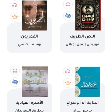
اسم الكتاب
اسم الكتاب
اللص الظريف
القمريون
كاتب
كاتب
موريس إيميل لوبلان
يوسف بهنسي
اسم الكتاب
اسم الكتاب
الحاجة ام الإختراع
الأسرة القيادية
كاتب
كاتب
جريس عواد
د.طارق السويدان