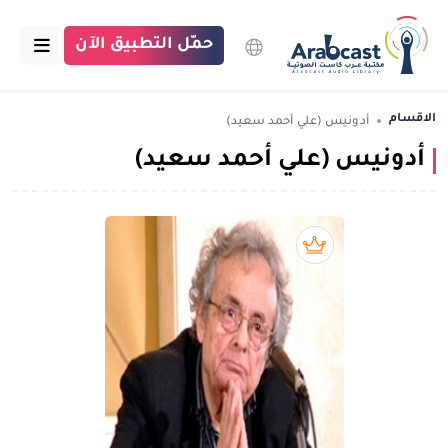
حمّل التطبيق الآن
الرئيسية
الاقسام
أدونيس (علي أحمد سعيد)
أدونيس (علي أحمد سعيد)
مكتبة عرب كاست
الاقسام
بودكاست
بريميوم book
مقالات
اتصل بنا
تبرع للمكتبة