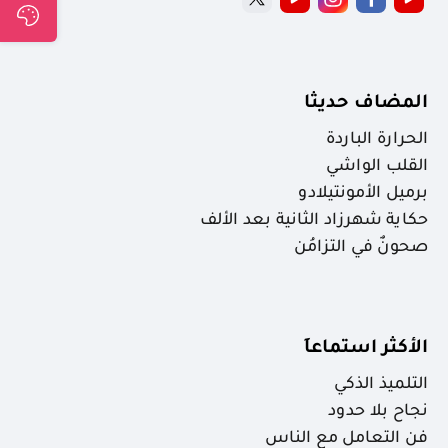
المضاف حديثا
الحرارة الباردة
القلب الواشي
برميل الأمونتيلادو
حكاية شهرزاد الثانية بعد الألف
صحونٌ في التزامُن
الأكثر استماعاَ
التلميذ الذكي
نجاح بلا حدود
فن التعامل مع الناس