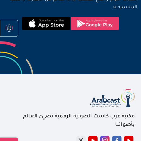
المسموعة.
مكتبة عرب كاست الصوتية الرقمية نضيء العالم
بأصواتنا