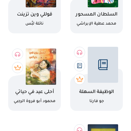
اسم الكتاب
اسم الكتاب
السلطان المسحور
قوللي وين تزينت
كاتب
كاتب
محمد عطية الإبراشي
نائلة لبِّس
اسم الكتاب
اسم الكتاب
الوظيفة السهلة
أحلى عيد في حياتي
كاتب
كاتب
جو فارنا
محمود أبو فروة الرجبي