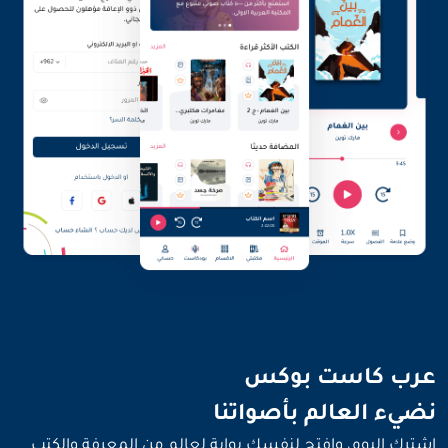
نضيء العالم بأصواتنا
عرب كاست بوكس
نضيء العالم بأصواتنا
اشترك اليوم، وافتح لنفسك بوابة لعالم من المعرفة والكتب