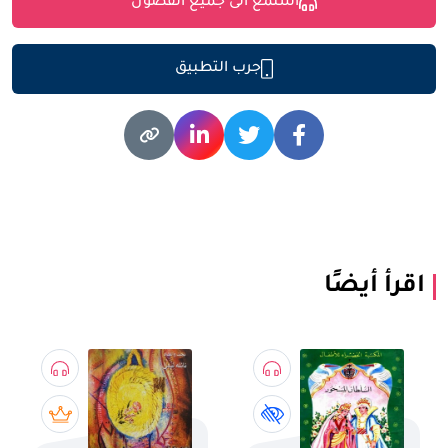
استمع الى جميع الفصول
جرب التطبيق
اقرأ أيضًا