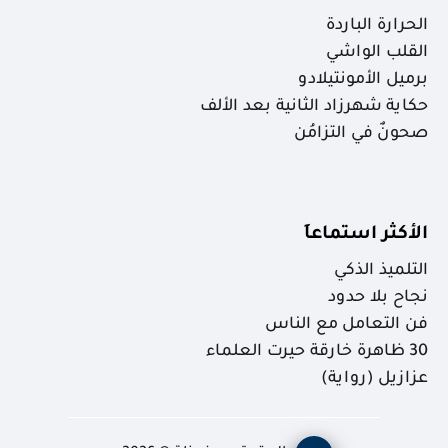
الحرارة الباردة
القلب الواشي
برميل الأمونتيلادو
حكاية شهرزاد الثانية بعد الألف
صحونٌ في التزامُن
الأكثر استماعاَ
التلميذ الذكي
نجاح بلا حدود
فن التعامل مع الناس
30 ظاهرة خارقة حيرت العلماء
عزازيل (رواية)