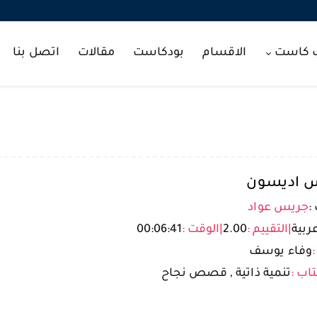
ب كاست
الاقسام
بودكاست
مقالات
اتصل بنا
س اديسون
:
جريس عواد
ربية
|
التقييم :
2.00
|
الوقت :
00:06:41
:
وفاء يوسف
تاب :
تنمية ذاتية , قصص نجاح