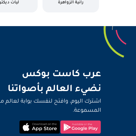
كاتب
كاتب
رانية الزواهرة
ليات ديكتر
نضيء 
عرب كاست بوكس
نضيء العالم بأصواتنا
اشترك اليوم، وافتح لنفسك بوابة لعالم م
المسموعة.