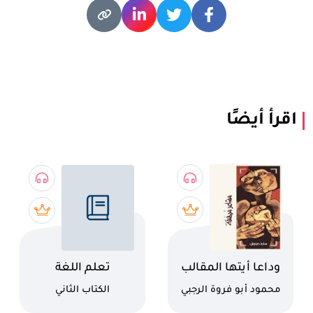
اقرأ أيضًا
اسم الكتاب
اسم الكتاب
وداعا أيتها المقالب
تعلم اللغة
الاسبانية
كاتب
كاتب
محمود أبو فروة الرجبي
الكتاب الثاني