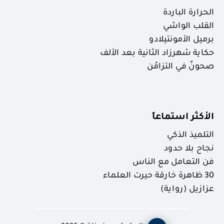
الحرارة الباردة
القلب الواشي
برميل الأمونتيلادو
حكاية شهرزاد الثانية بعد الألف
صحونٌ في التزامُن
الأكثر استماعاَ
التلميذ الذكي
نجاح بلا حدود
فن التعامل مع الناس
30 ظاهرة خارقة حيرت العلماء
عزازيل (رواية)