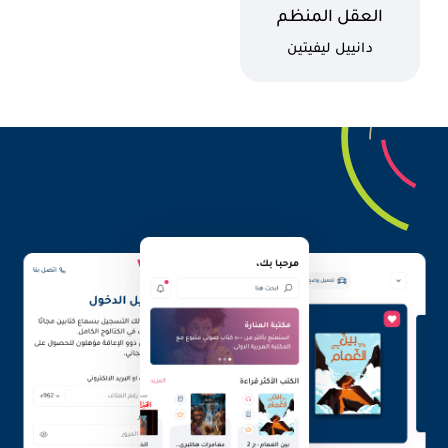
اسم الكتاب
العقل المنظم
كاتب
دانييل ليفيتين