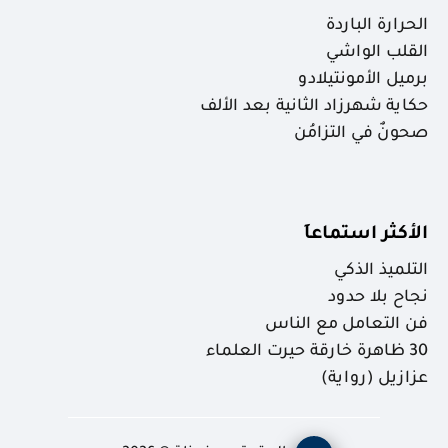
الحرارة الباردة
القلب الواشي
برميل الأمونتيلادو
حكاية شهرزاد الثانية بعد الألف
صحونٌ في التزامُن
الأكثر استماعاَ
التلميذ الذكي
نجاح بلا حدود
فن التعامل مع الناس
30 ظاهرة خارقة حيرت العلماء
عزازيل (رواية)