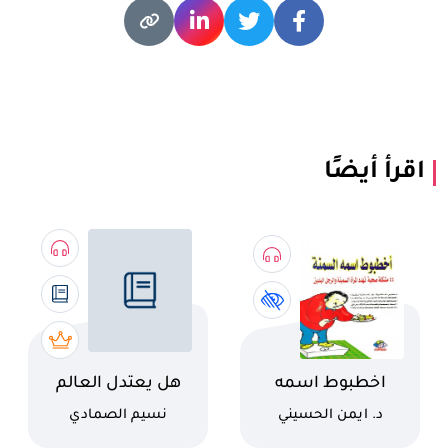
اقرأ أيضًا
اسم الكتاب
اسم الكتاب
اخطبوط اسمه
هل يعتدل العالم
السمنة
عندما ننظر إليه
كاتب
كاتب
د. ايمن الحسيني
نسيم الصمادي
بالمقلوب؟