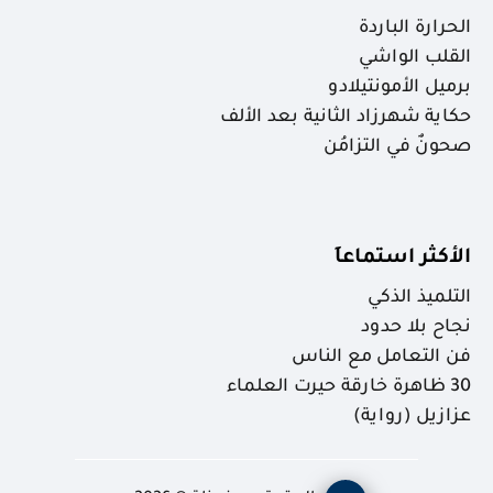
الحرارة الباردة
القلب الواشي
برميل الأمونتيلادو
حكاية شهرزاد الثانية بعد الألف
صحونٌ في التزامُن
الأكثر استماعاَ
التلميذ الذكي
نجاح بلا حدود
فن التعامل مع الناس
30 ظاهرة خارقة حيرت العلماء
عزازيل (رواية)