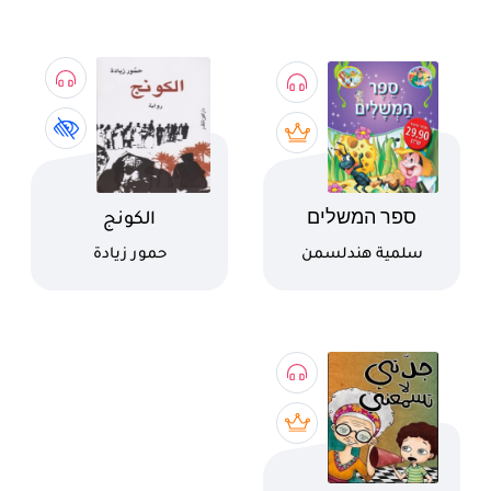
اسم الكتاب
اسم الكتاب
ספר המשלים
الكونج
كاتب
كاتب
سلمية هندلسمن
حمور زيادة