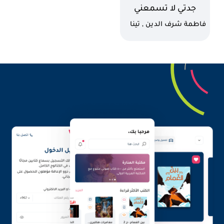
اسم الكتاب
جدتي لا تسمعني
كاتب
فاطمة شرف الدين , تينا
مخلوف