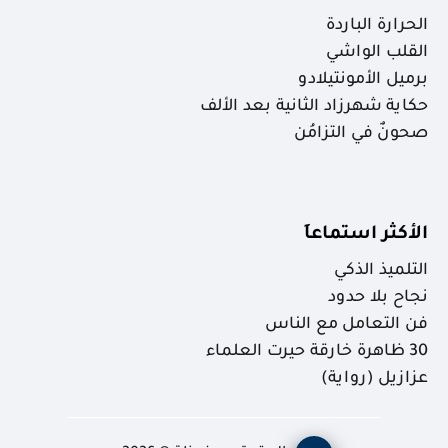
الحرارة الباردة
القلب الواشي
برميل الأمونتيلادو
حكاية شهرزاد الثانية بعد الألف
صحونٌ في التزامُن
الأكثر استماعاَ
التلميذ الذكي
نجاح بلا حدود
فن التعامل مع الناس
30 ظاهرة خارقة حيرت العلماء
عزازيل (رواية)