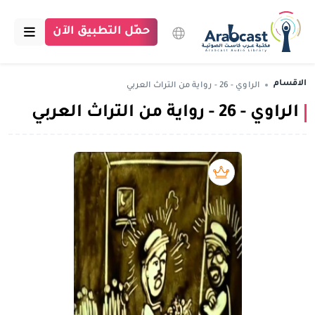
حمّل التطبيق الآن
الرئيسية
الاقسام
الراوي - 26 - رواية من التراث العربي
الراوي - 26 - رواية من التراث العربي
مكتبة عرب كاست
الاقسام
بودكاست
بريميوم book
مقالات
اتصل بنا
تبرع للمكتبة