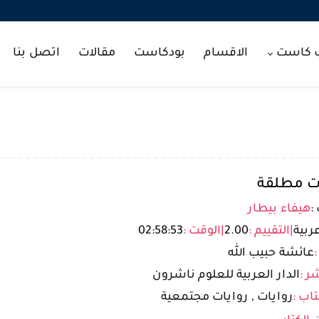
ب كاست
الاقسام
بودكاست
مقالات
اتصل بنا
ت مطلقة
:
هيفاء بيطار
ربية
|
التقييم :
2.00
|
الوقت :
02:58:53
:
عائشة حبيب الله
ر :
الدار العربية للعلوم ناشرون
تاب :
روايات , روايات مجتمعية