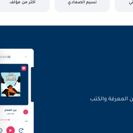
العرب!
كاتب
كاتب
ني
نسيم الصمادي
أكثر من مؤلف
العالم بأصواتنا
ن المعرفة والكتب