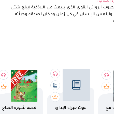
 الكتاب :
وت الروائي القوي الذي ينبعث من اللاذقية ليبلغ شتى
. وليلمس الإنسان في كل زمان ومكان لصدقه وجرأته
.
اسم الكتاب
اسم الكتاب
ء مع
موت خبراء الإدارة
قصة شجرة التفاح