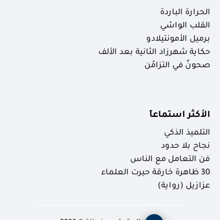
الحرارة الباردة
القلب الواشي
برميل الأمونتيلادو
حكاية شهرزاد الثانية بعد الألف
صحونٌ في التزامُن
الأكثر استماعاَ
التلميذ الذكي
نجاح بلا حدود
فن التعامل مع الناس
30 ظاهرة خارقة حيرت العلماء
عزازيل (رواية)