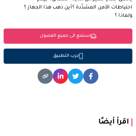
احتياطات الأمن المشدَّدة ؟أين ذهب هذا الجهاز ؟
ولماذا ؟
استمع الى جميع الفصول
جرب التطبيق
اقرأ أيضًا