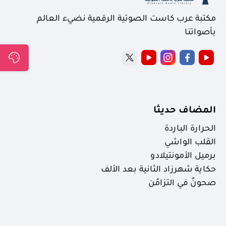
مكتبة عرب كاست الصوتية الرقمية نضيء العالم
بأصواتنا
المضاف حديثا
الحرارة الباردة
القلب الواشي
برميل الأمونتيلادو
حكاية شهرزاد الثانية بعد الألف
صحونٌ في التزامُن