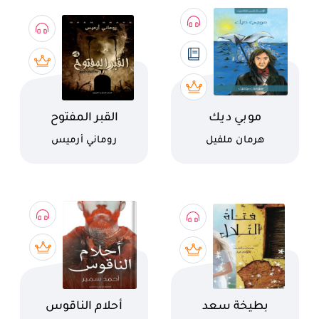
اسم الكتاب
اسم الكتاب
موبي ديك
القبر المفتوح
كاتب
كاتب
هرمان ملفيل
روماني أرميس
اسم الكتاب
اسم الكتاب
بطيخة سعد
أحلام الناقوس