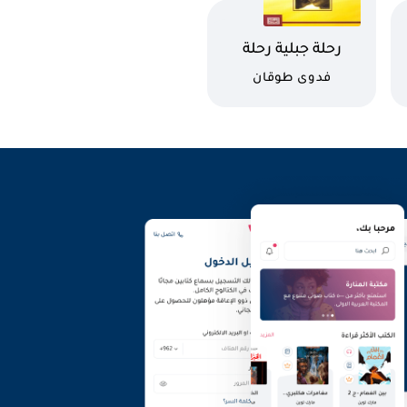
اسم الكتاب
رحلة جبلية رحلة
صعبة: سيرة ذاتية
كاتب
فدوى طوقان