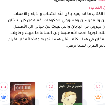
تاب :
تنمية ذاتية , تنمية بشرية
 الكتاب :
الكتاب ما قد يفيد باذن الله الشباب والأباء والأمهات
ين والمدرسين ومسؤولي الحكومات. ففيه من كل بستان
 تجربتي في اليابان والتي غيرت من حياتي الى الأفضل
له. تجربة أحمد الله عليها ولن انساها ما حييت وحاولت
امكان في هذا الكتاب نقل هذه التجربه وهذه لأفكار للقراء
لم العربي لعلنا نرتقي.