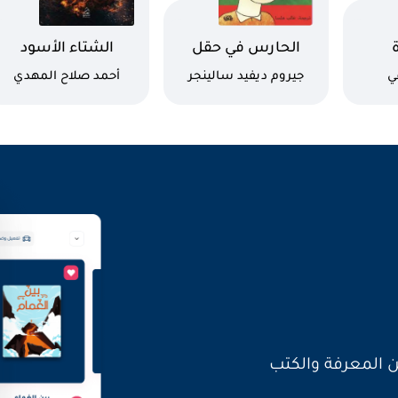
اسم الكتاب
اسم الكتاب
الحارس في حقل
الشتاء الأسود
الشوفان
كاتب
كاتب
ي
جيروم ديفيد سالينجر
أحمد صلاح المهدي
العالم بأصواتنا
ن المعرفة والكتب