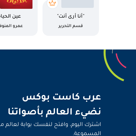
اسم الكتاب
اسم الكتاب
"أنا أرى أنت"
عين الحياة
كاتب
كاتب
قسم التحرير
عمرو المنوف
نضيء 
عرب كاست بوكس
نضيء العالم بأصواتنا
اشترك اليوم، وافتح لنفسك بوابة لعالم م
المسموعة.