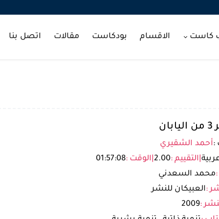
ب كاست
الاقسام
بودكاست
مقالات
اتصل بنا
بان
:
أحمد الشقيري
ربية
|
التقييم :
2.00
|
الوقت :
01:57:08
:
محمد السعدني
ر :
العبيكان للنشر
شر :
2009