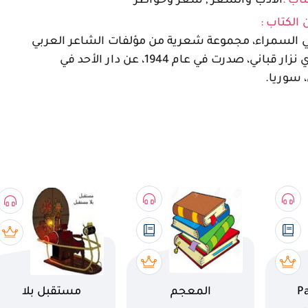
تاب :
الأدب والشعر , شعر وخواطر
 الكتاب :
ي السمراء، مجموعة شعرية من مؤلفات الشاعر العربي
السوري نزار قباني، صدرت في عام 1944، عن دار الأحد في
سوريا.
اسم الكتاب
اسم الكتاب
P
المعجم
مستقبل بلا