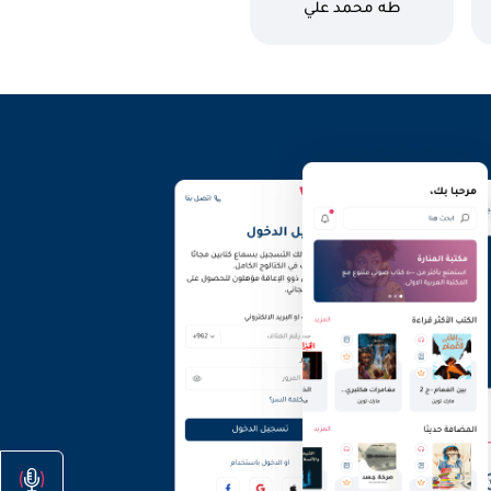
كاتب
طه محمد علي