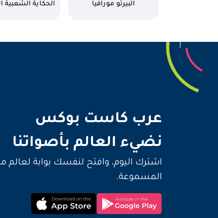
كاتب
كاتب
البيرتو مورافيا
الحكاية الشعبية ال
نضيء 
عرب كاست بوكس
نضيء العالم بأصواتنا
اشترك اليوم، وافتح لنفسك بوابة لعالم م
المسموعة.