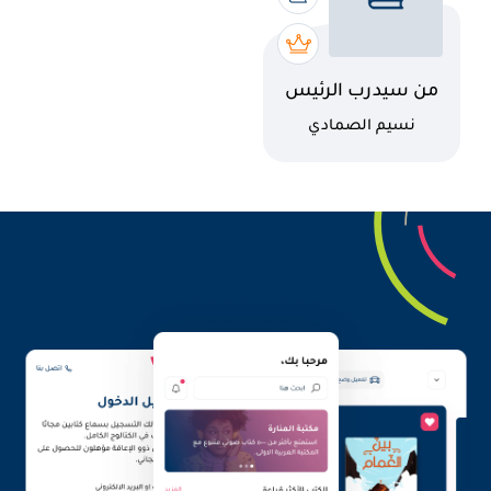
اسم الكتاب
من سيدرب الرئيس
القادم؟
كاتب
نسيم الصمادي