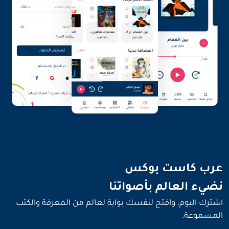
نضيء العالم بأصواتنا
عرب كاست بوكس
نضيء العالم بأصواتنا
اشترك اليوم، وافتح لنفسك بوابة لعالم من المعرفة والكتب
المسموعة.