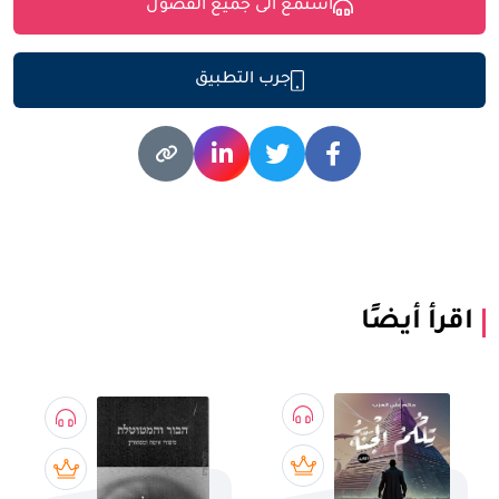
استمع الى جميع الفصول
جرب التطبيق
اقرأ أيضًا