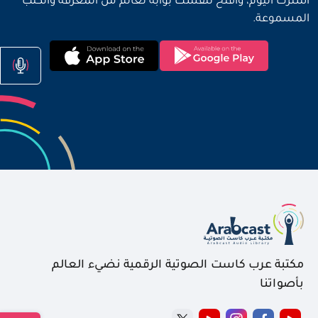
اشترك اليوم، وافتح لنفسك بوابة لعالم من المعرفة والكتب
المسموعة.
مكتبة عرب كاست الصوتية الرقمية نضيء العالم
بأصواتنا