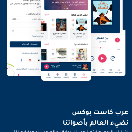
نضيء العالم بأصواتنا
عرب كاست بوكس
نضيء العالم بأصواتنا