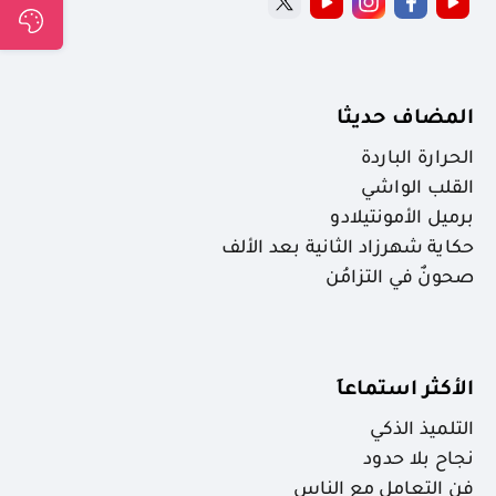
المضاف حديثا
الحرارة الباردة
القلب الواشي
برميل الأمونتيلادو
حكاية شهرزاد الثانية بعد الألف
صحونٌ في التزامُن
الأكثر استماعاَ
التلميذ الذكي
نجاح بلا حدود
فن التعامل مع الناس