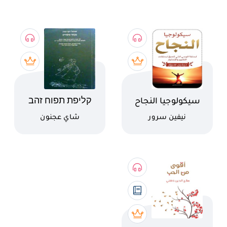
اسم الكتاب
اسم الكتاب
سيكولوجيا النجاح
קליפת תפוח זהב
كاتب
كاتب
نيفين سرور
شاي عجنون