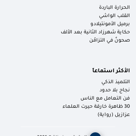
الحرارة الباردة
القلب الواشي
برميل الأمونتيلادو
حكاية شهرزاد الثانية بعد الألف
صحونٌ في التزامُن
الأكثر استماعاَ
التلميذ الذكي
نجاح بلا حدود
فن التعامل مع الناس
30 ظاهرة خارقة حيرت العلماء
عزازيل (رواية)