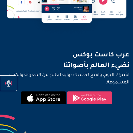
نضيء العالم بأصواتنا
عرب كاست بوكس
نضيء العالم بأصواتنا
اشترك اليوم، وافتح لنفسك بوابة لعالم من المعرفة والكتب
المسموعة.