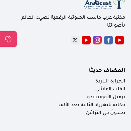
مكتبة عرب كاست الصوتية الرقمية نضيء العالم
بأصواتنا
المضاف حديثا
الحرارة الباردة
القلب الواشي
برميل الأمونتيلادو
حكاية شهرزاد الثانية بعد الألف
صحونٌ في التزامُن