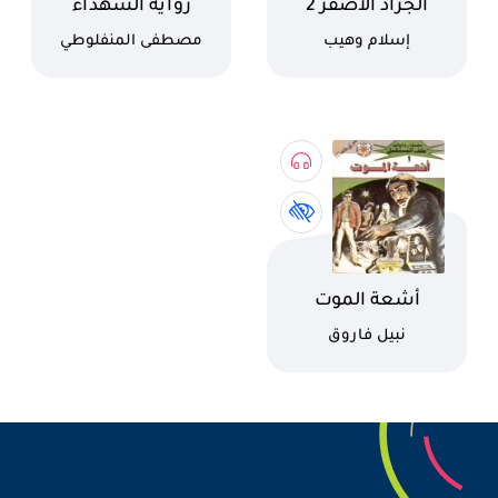
اسم الكتاب
اسم الكتاب
الجراد الأصفر 2
رواية الشهداء
كاتب
كاتب
إسلام وهيب
مصطفى المنفلوطي
اسم الكتاب
أشعة الموت
كاتب
نبيل فاروق