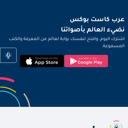
نضيء العالم بأصواتنا
عرب كاست بوكس
نضيء العالم بأصواتنا
اشترك اليوم، وافتح لنفسك بوابة لعالم من المعرفة والكتب
المسموعة.