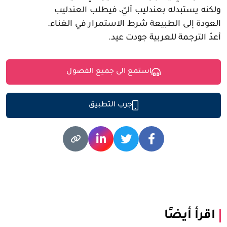
ولكنه يستبدله بعندليب آليّ، فيطلب العندليب
العودة إلى الطبيعة شرط الاستمرار في الغناء.
أعدّ الترجمة للعربية جودت عيد.
استمع الى جميع الفصول
جرب التطبيق
اقرأ أيضًا