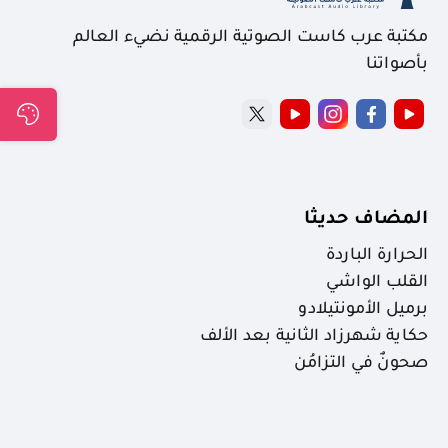
مكتبة عرب كاست الصوتية الرقمية نضيء العالم
بأصواتنا
المضاف حديثا
الحرارة الباردة
القلب الواشي
برميل الأمونتيلادو
حكاية شهرزاد الثانية بعد الألف
صحونٌ في التزامُن