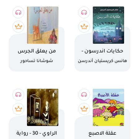
اسم الكتاب
اسم الكتاب
حكايات اندرسون -
من يعلق الجرس
البجع البري
كاتب
كاتب
هانس كريستيان أندرسن
شوشانا تساحور
اسم الكتاب
اسم الكتاب
عقلة الاصبع
الراوي - 30 - رواية