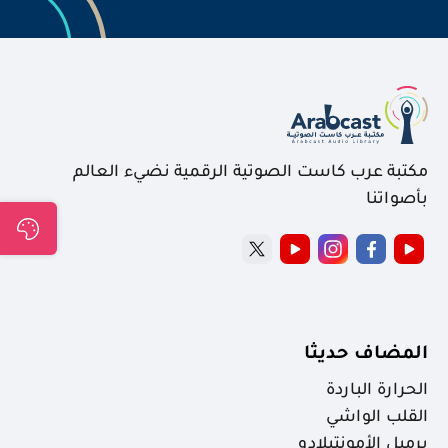
مكتبة عرب كاست الصوتية الرقمية نضيء العالم
بأصواتنا
المضاف حديثا
الحرارة الباردة
القلب الواشي
برميل الأمونتيلادو