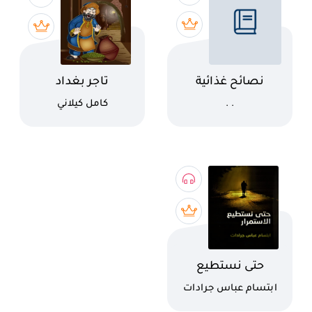
اسم الكتاب
اسم الكتاب
نصائح غذائية
تاجر بغداد
لاستقبال العيد
كاتب
كاتب
. .
كامل كيلاني
اسم الكتاب
حتى نستطيع
الاستمرار
كاتب
ابتسام عباس جرادات