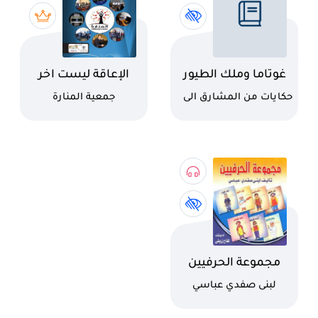
اسم الكتاب
اسم الكتاب
غوتاما وملك الطيور
الإعاقة ليست اخر
الدنيا
كاتب
كاتب
حكايات من المشارق الى
جمعية المنارة
المغارب
اسم الكتاب
مجموعة الحرفيين
كاتب
لبنى صفدي عباسي