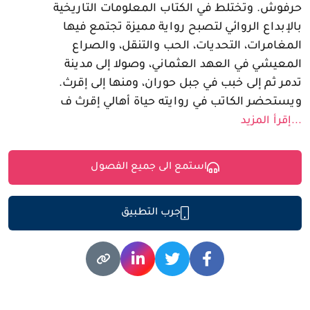
حرفوش. وتختلط في الكتاب المعلومات التاريخية
بالإبداع الروائي لتصبح رواية مميزة تجتمع فيها
المغامرات، التحديات، الحب والتنقل، والصراع
المعيشي في العهد العثماني، وصولا إلى مدينة
تدمر ثم إلى خبب في جبل حوران، ومنها إلى إقرث.
ويستحضر الكاتب في روايته حياة أهالي إقرث ف
...إقرأ المزيد
استمع الى جميع الفصول
جرب التطبيق