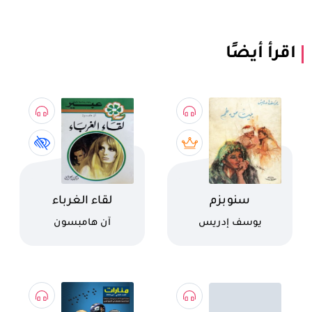
اقرأ أيضًا
اسم الكتاب
اسم الكتاب
سنوبزم
لقاء الغرباء
كاتب
كاتب
يوسف إدريس
آن هامبسون