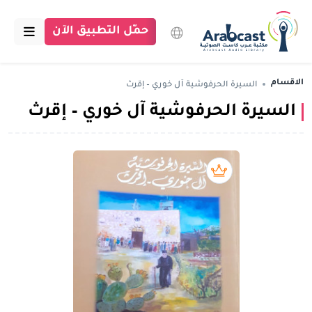
حمّل التطبيق الآن
الرئيسية
الاقسام
السيرة الحرفوشية آل خوري – إقرث
السيرة الحرفوشية آل خوري – إقرث
مكتبة عرب كاست
الاقسام
بودكاست
بريميوم book
مقالات
اتصل بنا
تبرع للمكتبة