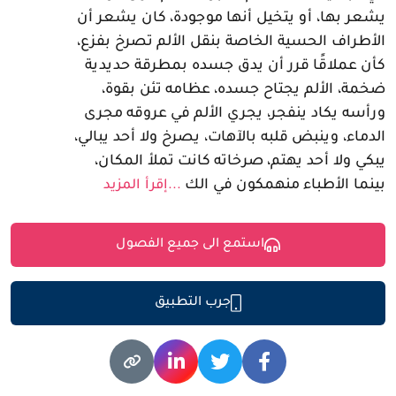
يشعر بها، أو يتخيل أنها موجودة، كان يشعر أن
الأطراف الحسية الخاصة بنقل الألم تصرخ بفزع،
كأن عملاقًا قرر أن يدق جسده بمطرقة حديدية
ضخمة، الألم يجتاح جسده، عظامه تئن بقوة،
ورأسه يكاد ينفجر، يجري الألم في عروقه مجرى
الدماء، وينبض قلبه بالآهات، يصرخ ولا أحد يبالي،
يبكي ولا أحد يهتم، صرخاته كانت تملأ المكان،
بينما الأطباء منهمكون في الك
...إقرأ المزيد
استمع الى جميع الفصول
جرب التطبيق