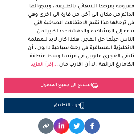
معروفة بفرحها اللانهائي بالطبيعة ، وبتجوالها
الدائم من مكان الى آخر ، من قارة الى اخرى وهي
في ترحالها هذا تقيم الاحتفالات الصاخبة التي
تدعو إلى المشاهدة والدهشة عددا كبيرا من
الناس حيثما حل الغجر . هكذا كان لابد للمعلمة
الانكليزية المسافرة في رحلة سياحية دابون ، أن
تلتقي الغجري مانويل في فرنسا وسط منطقة
الكامارغ الرائعة . لا أن اقارب مان
...إقرأ المزيد
استمع الى جميع الفصول
جرب التطبيق