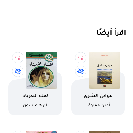
اقرأ أيضًا
اسم الكتاب
اسم الكتاب
موانئ الشرق
لقاء الغرباء
كاتب
كاتب
أمين معلوف
آن هامبسون