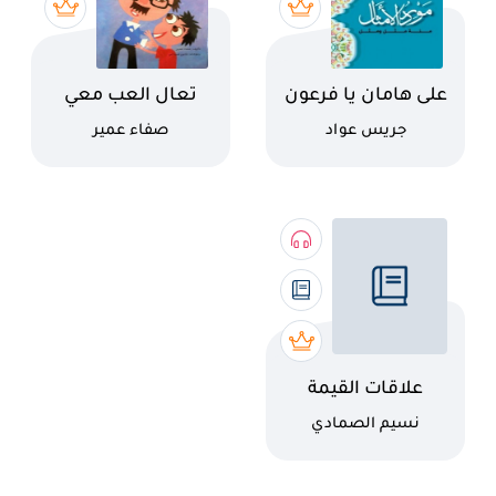
اسم الكتاب
اسم الكتاب
على هامان يا فرعون
تعال العب معي
كاتب
كاتب
جريس عواد
صفاء عمير
اسم الكتاب
علاقات القيمة
المضافة وأخلاق
كاتب
نسيم الصمادي
العمل الشفافة